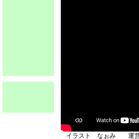
イラスト なぉみ 運