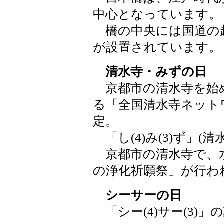
中心となっています。
橋の中央には国道の
が設置されています。
清水寺・みずの日
京都市の清水寺を始
る「全国清水寺ネットワー
定。
「し(4)み(3)ず」(
京都市の清水寺で、
の浄化祈願祭」が行わ
シーサーの日
「シー(4)サー(3)」