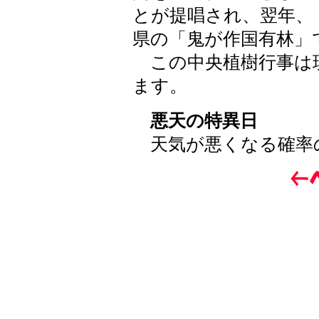
とが提唱され、翌年、
県の「鬼が作国有林」
この中央植樹行事は
ます。
悪天の特異日
天気が悪くなる確率