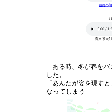
亜姫の朗
♪
音声 茶太
ある時、冬が春をバ
した。
「あんたが姿を現すと
なってしまう。