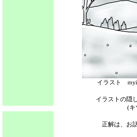
イラスト 
イラストの隠
(
正解は、お