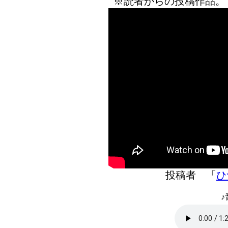
※読者からの投稿作品。
投稿者 「
ひ
♪