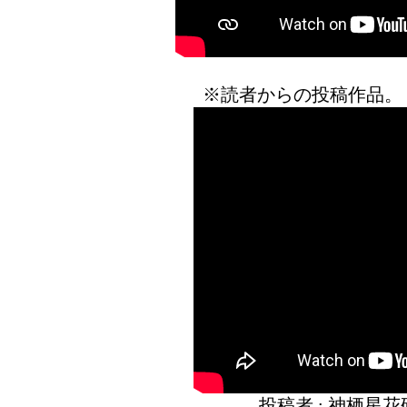
※読者からの投稿作品。
投稿者 : 神栖星