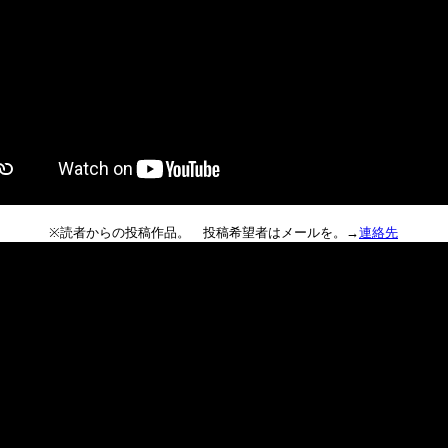
※読者からの投稿作品。 投稿希望者はメールを。→
連絡先