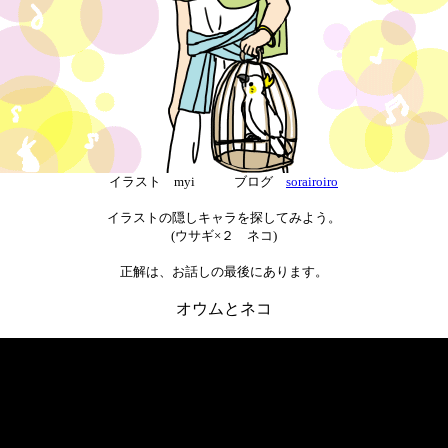
イラスト myi ブログ
sorairoiro
イラストの隠しキャラを探してみよう。
(ウサギ×２ ネコ)
正解は、お話しの最後にあります。
オウムとネコ