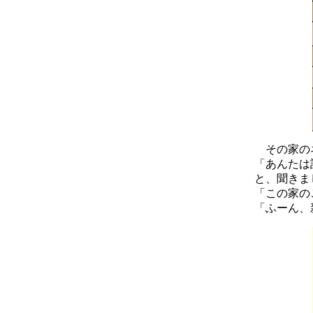
その家の
「あんたは
と、聞きま
「この家の
「ふーん、