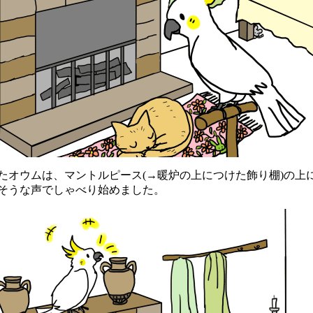
オウムは、マントルピース(→暖炉の上につけた飾り棚)の上
そうな声でしゃべり始めました。