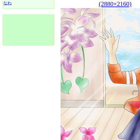
(2880×2160)
なわ