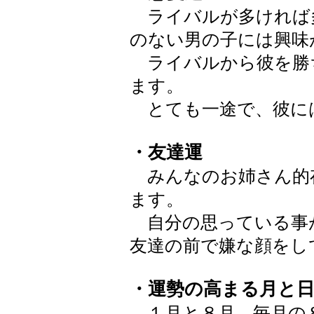
ライバルが多ければ
のない男の子には興味
ライバルから彼を勝
ます。
とても一途で、彼に
・友達運
みんなのお姉さん的
ます。
自分の思っている事
友達の前で嫌な顔をし
・運勢の高まる月と
１月と８月 毎月の