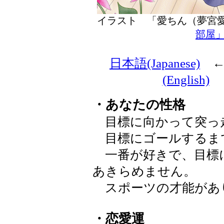
イラスト 「愛ちん（夢
部屋
日本語(Japanese)
(English)
・あなたの性格
目標に向かって突っ
目標にゴールするま
一番が好きで、目標
あきらめません。
スポーツの才能があ
・恋愛運