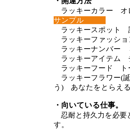
・開運方法
ラッキーカラー オレン
サンプル
ラッキースポット 
ラッキーファッショ
ラッキーナンバー 
ラッキーアイテム 
ラッキーフード ト
ラッキーフラワー(誕
う) あなたをとら
・向いている仕事。
忍耐と持久力を必要
す。