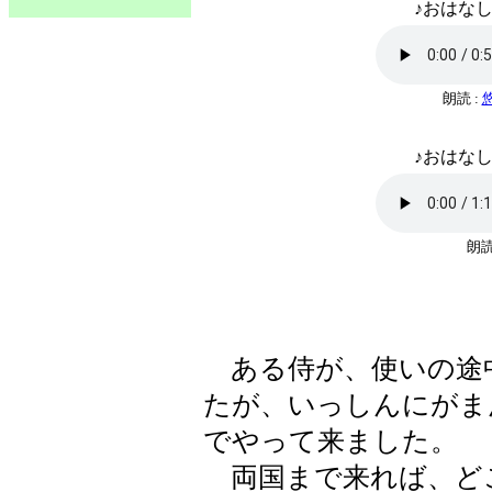
♪おはなし
朗読 :
♪おはなし
朗読
ある侍が、使いの途
たが、いっしんにがま
でやって来ました。
両国まで来れば、ど