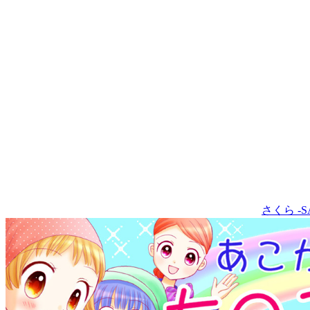
さくら -S