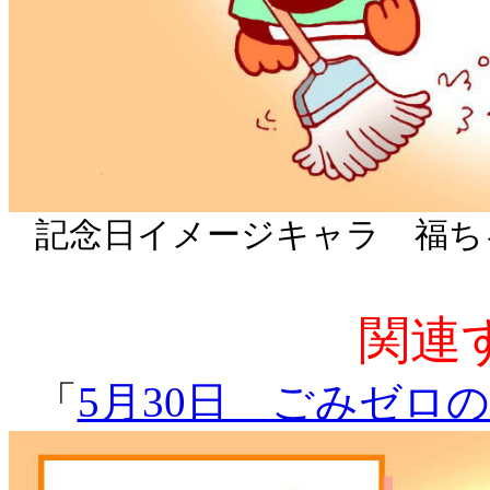
記念日イメージキャラ 福ち
関連
「
5月30日 ごみゼロ