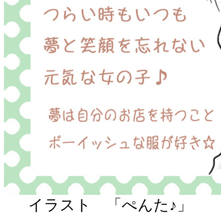
イラスト 「ぺんた♪」