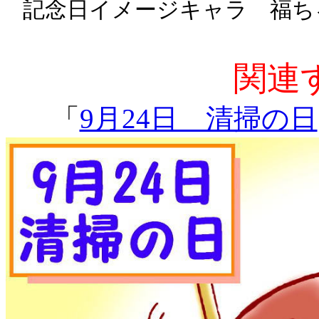
記念日イメージキャラ 福ち
関連
「
9月24日 清掃の日