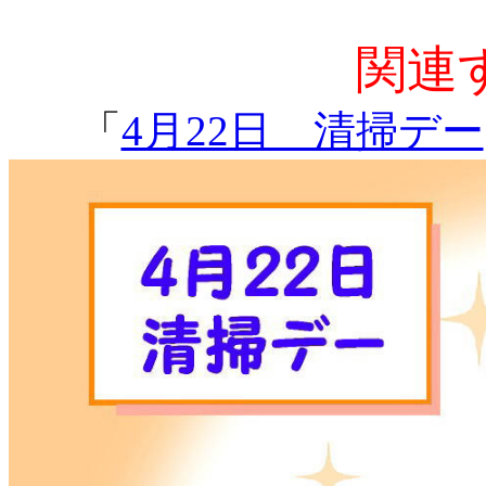
関連
「
4月22日 清掃デー