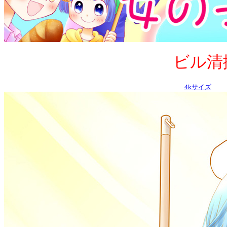
ビル清掃員(
4kサイズ