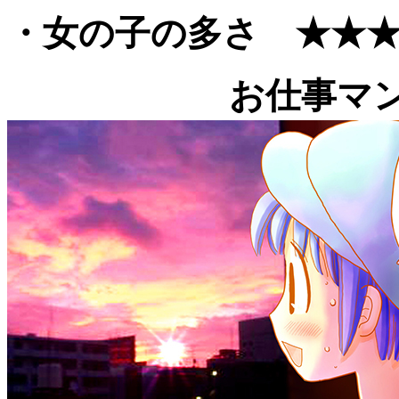
・女の子の多さ ★★
お仕事マ