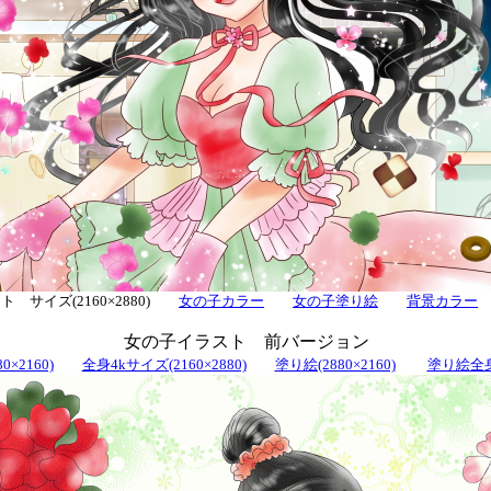
 サイズ(2160×2880)
女の子カラー
女の子塗り絵
背景カラー
女の子イラスト 前バージョン
0×2160)
全身4kサイズ(2160×2880)
塗り絵(2880×2160)
塗り絵全身(