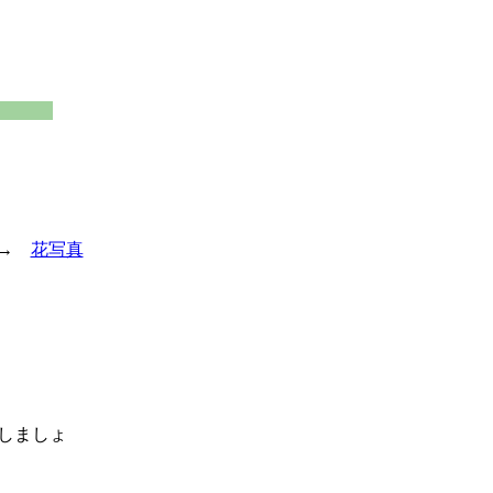
 →
花写真
しましょ