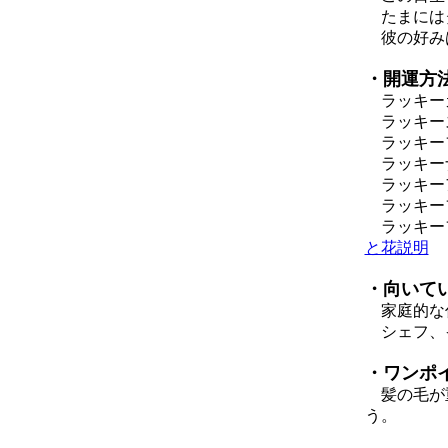
たまにはダ
彼の好みは
・開運方
ラッキーカラ
ラッキー
ラッキー
ラッキー
ラッキー
ラッキー
ラッキーフ
と花説明
・向いて
家庭的な
シェフ、
・ワンポ
髪の毛が重
う。