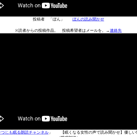
投稿者 「ぼん」
ぼんの読み聞かせ
※読者からの投稿作品。 投稿希望者はメールを。→
連絡先
ひつじも眠る朗読チャンネル
」 【眠くなる女性の声で読み聞かせ】優しい