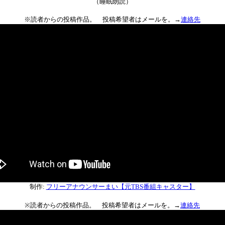
（睡眠朗読）
※読者からの投稿作品。 投稿希望者はメールを。→
連絡先
制作:
フリーアナウンサーまい【元TBS番組キャスター】
※読者からの投稿作品。 投稿希望者はメールを。→
連絡先