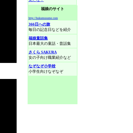
福娘のサイト
http://hukumusume.com
366日への旅
毎日の記念日などを紹介
福娘童話集
日本最大の童話・昔話集
さくら SAKURA
女の子向け職業紹介など
なぞなぞ小学校
小学生向けなぞなぞ