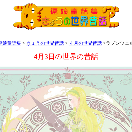
福娘童話集
>
きょうの世界昔話
>
４月の世界昔話
>ラプンツェ
4月3日の世界の昔話