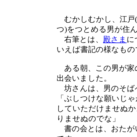
むかしむかし、江戸(
つ)をつとめる男が住
右筆とは、
殿さま
に
いえば書記の様なもの
ある朝、この男が家
出会いました。
坊さんは、男のそば
「ぶしつけな願いじゃ
していただけませぬか
りませぬのでな」
書の会とは、おたが