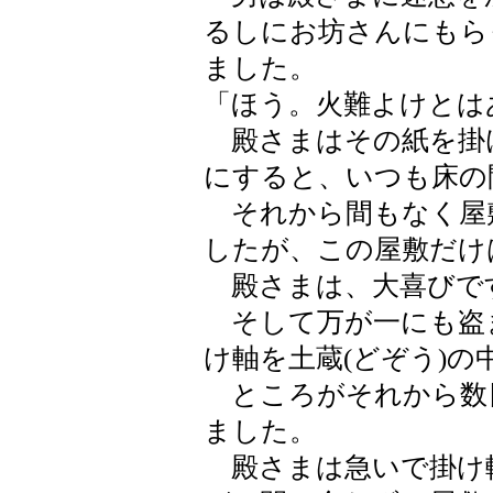
るしにお坊さんにもら
ました。
「ほう。火難よけとは
殿さまはその紙を掛
にすると、いつも床の
それから間もなく屋
したが、この屋敷だけ
殿さまは、大喜びで
そして万が一にも盗
け軸を土蔵(どぞう)
ところがそれから数
ました。
殿さまは急いで掛け