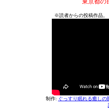
東京都の
※読者からの投稿作品。
制作:
ぐっすり眠れる癒しの