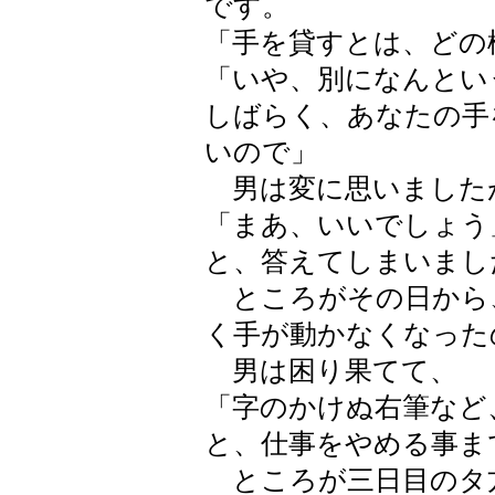
です。
「手を貸すとは、どの
「いや、別になんとい
しばらく、あなたの手
いので」
男は変に思いました
「まあ、いいでしょう
と、答えてしまいまし
ところがその日から
く手が動かなくなった
男は困り果てて、
「字のかけぬ右筆など
と、仕事をやめる事ま
ところが三日目のタ