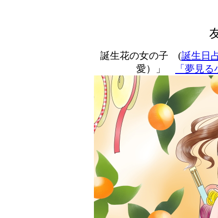
誕生花の女の子 (
誕生日
愛）」
「夢見る