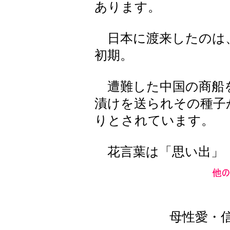
あります。
日本に渡来したのは、
初期。
遭難した中国の商船
漬けを送られその種子
りとされています。
花言葉は「思い出」
母性愛・