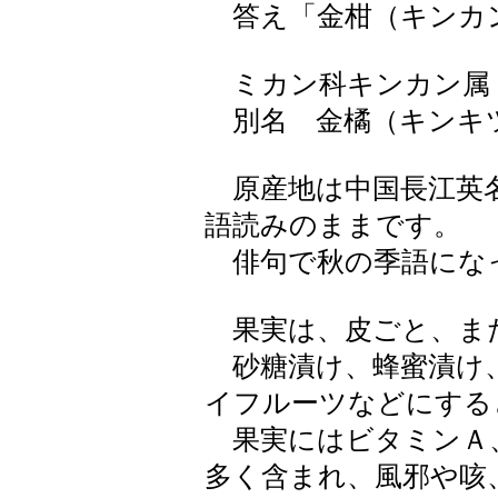
答え「金柑（キンカ
ミカン科キンカン属
別名 金橘（キンキ
原産地は中国長江英
語読みのままです。
俳句で秋の季語にな
果実は、皮ごと、ま
砂糖漬け、蜂蜜漬け
イフルーツなどにする
果実にはビタミンＡ
多く含まれ、風邪や咳