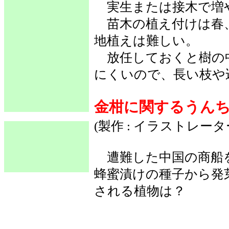
実生または接木で増
苗木の植え付けは春
地植えは難しい。
放任しておくと樹の
にくいので、長い枝や
金柑に関するうん
(製作 : イラストレー
遭難した中国の商船
蜂蜜漬けの種子から発
される植物は？