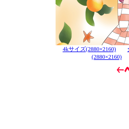
4kサイズ(2880×2160)
(2880×2160)