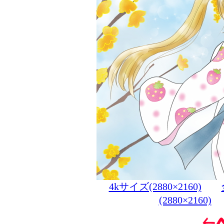
4kサイズ(2880×2160)
(2880×2160)