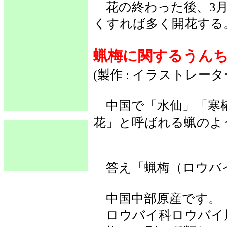
花の終わった後、3月
くすれば多く開花する
蝋梅に関するうん
(製作 : イラストレー
中国で「水仙」「寒椿
花」と呼ばれる蝋のよ
答え「蝋梅（ロウバ
中国中部原産です。
ロウバイ科ロウバイ