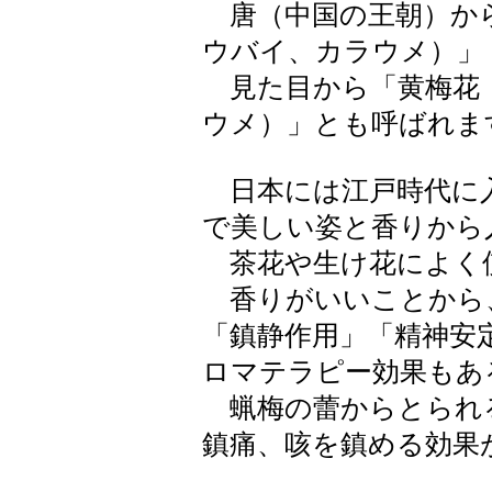
唐（中国の王朝）か
ウバイ、カラウメ）」
見た目から「黄梅花
ウメ）」とも呼ばれま
日本には江戸時代に
で美しい姿と香りから
茶花や生け花によく
香りがいいことから
「鎮静作用」「精神安
ロマテラピー効果もあ
蝋梅の蕾からとられ
鎮痛、咳を鎮める効果