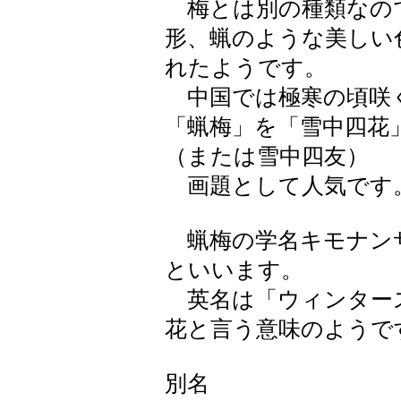
梅とは別の種類なの
形、蝋のような美しい
れたようです。
中国では極寒の頃咲く
「蝋梅」を「雪中四花
（または雪中四友）
画題として人気です
蝋梅の学名キモナン
といいます。
英名は「ウィンター
花と言う意味のようで
別名