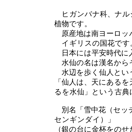
ヒガンバナ科、ナル
植物です。
原産地は南ヨーロッ
イギリスの国花です
日本には平安時代に
水仙の名は漢名から
水辺を歩く仙人とい
「仙人は、天にあるを
るを水仙」という古典
別名「雪中花（セッ
センギンダイ）」
（銀の台に金杯をのせ