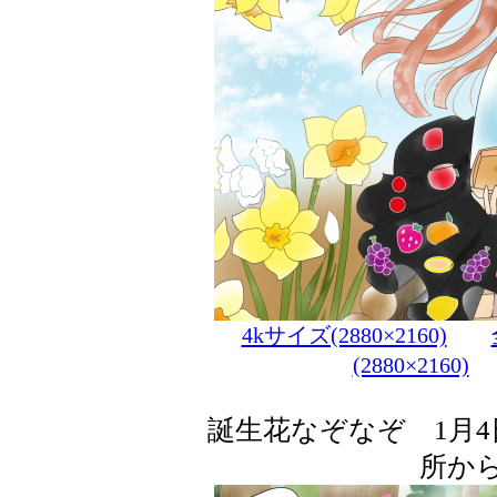
4kサイズ(2880×2160)
(2880×2160)
誕生花なぞなぞ 1月
所か