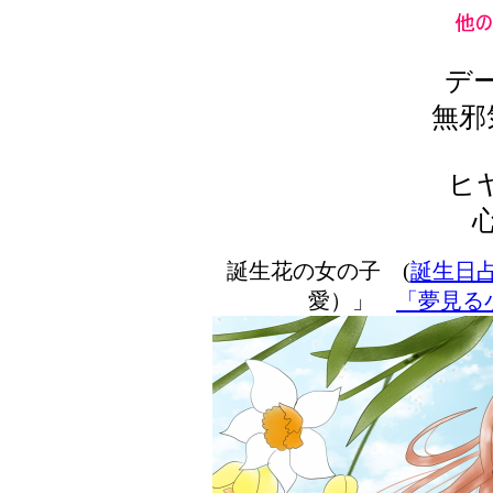
デ
無邪
ヒ
誕生花の女の子 (
誕生日
愛）」
「夢見る