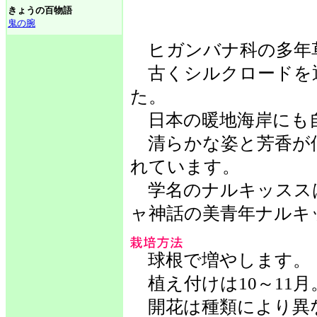
きょうの百物語
鬼の腕
ヒガンバナ科の多年
古くシルクロードを
た。
日本の暖地海岸にも
清らかな姿と芳香が
れています。
学名のナルキッスス
ャ神話の美青年ナルキ
球根で増やします。
植え付けは10～11月
開花は種類により異