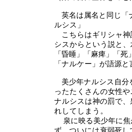
英名は属名と同じ「
ルシス」
こちらはギリシャ神
シスからという説と、
「昏睡」「麻痺」「死
「ナルケー」が語源と
美少年ナルシス自分
ったたくさんの女性や
ナルシスは神の罰で、
れしてしまう。
泉に映る美少年に焦
ず、ついには衰弱死し