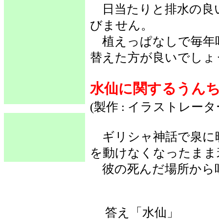
日当たりと排水の良
びません。
植えっぱなしで毎年
替えた方が良いでしょ
水仙に関するうん
(製作 : イラストレー
ギリシャ神話で泉に
を動けなくなったまま
彼の死んだ場所から
答え「水仙」