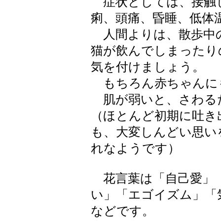
症状としては、接触
痢、頭痛、昏睡、低体
人間よりは、散歩中
猫が飲んでしまったり
気を付けましょう。
もちろん赤ちゃんに
肌が弱いと、さわる
（ほとんど初期に吐き
も、大変しんどい思い
れなようです）
花言葉は「自己愛」
い」「エゴイズム」「
などです。