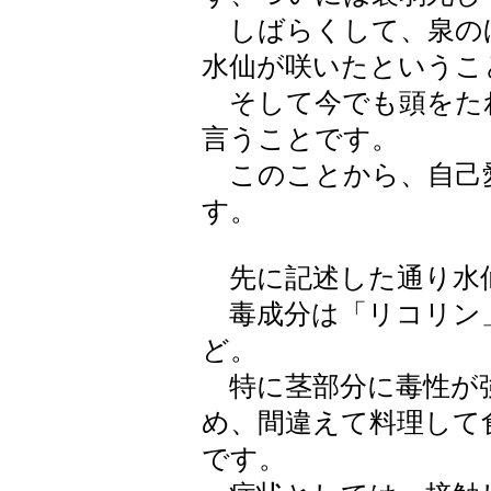
しばらくして、泉の
水仙が咲いたというこ
そして今でも頭をた
言うことです。
このことから、自己
す。
先に記述した通り水
毒成分は「リコリン
ど。
特に茎部分に毒性が
め、間違えて料理して
です。