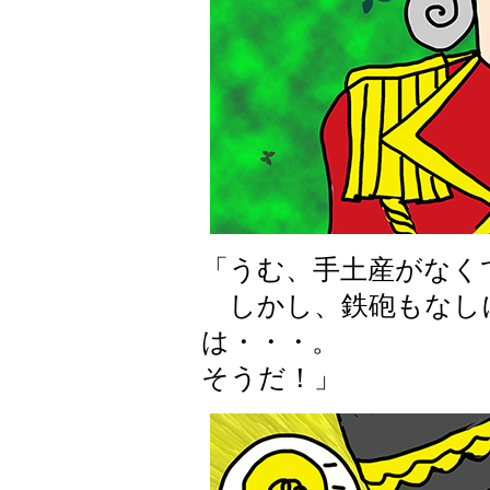
「うむ、手土産がなく
しかし、鉄砲もなし
は・・・。
そうだ！」