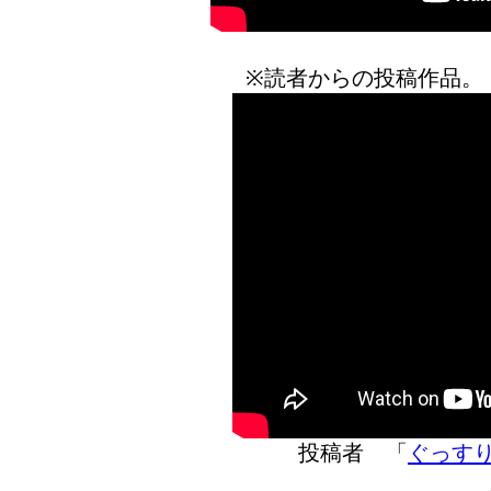
※読者からの投稿作品。
投稿者 「
ぐっす