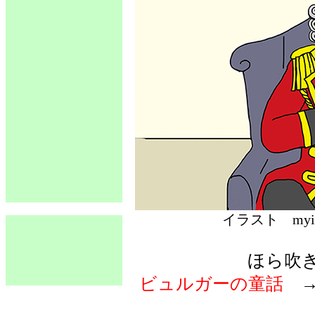
イラスト 
ほら吹
ビュルガーの童話