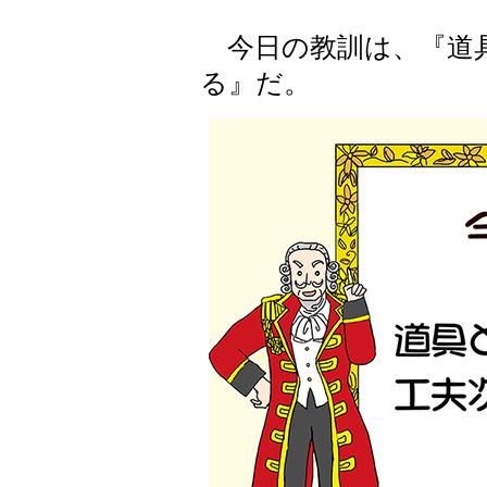
今日の教訓は、『道具
る』だ。