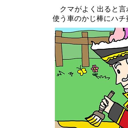
クマがよく出ると言
使う車のかじ棒にハチ