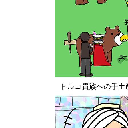
トルコ貴族への手土