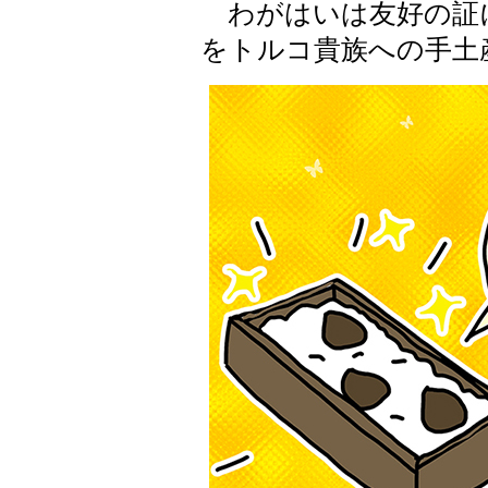
わがはいは友好の証
をトルコ貴族への手土