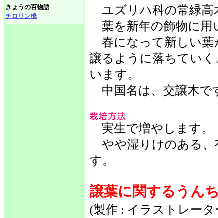
きょうの百物語
ユズリハ科の常緑高木
チロリン橋
葉を新年の飾物に用
春になって新しい葉
譲るように落ちていく
います。
中国名は、交譲木で
実生で増やします。
やや湿りけのある、
す。
譲葉に関するうん
(製作 : イラストレー