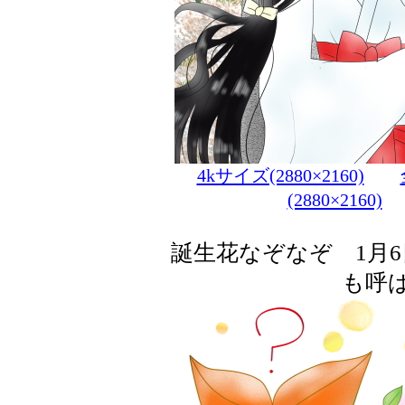
4kサイズ(2880×2160)
(2880×2160)
誕生花なぞなぞ 1月
も呼