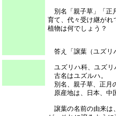
別名「親子草」「正
育て、代々受け継がれ
植物は何でしょう？
答え「譲葉（ユズリ
ユズリハ科、ユズリ
古名はユズルハ。
別名、親子草、正月
原産地は、日本、中
譲葉の名前の由来は