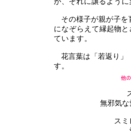
が、それに譲るように
その様子が親が子を
になぞらえて縁起物と
ています。
花言葉は「若返り」「
す。
無邪気な
スミ