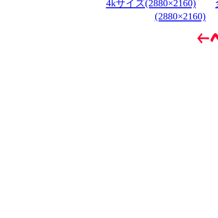
4kサイズ(2880×2160)
(2880×2160)