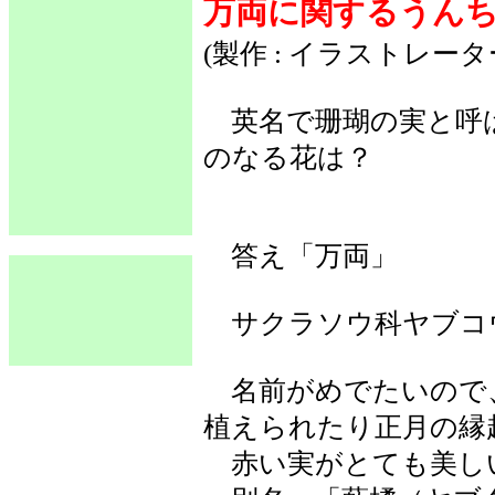
万両に関するうん
(製作 : イラストレー
英名で珊瑚の実と呼
のなる花は？
答え「万両」
サクラソウ科ヤブコ
名前がめでたいので
植えられたり正月の縁
赤い実がとても美し