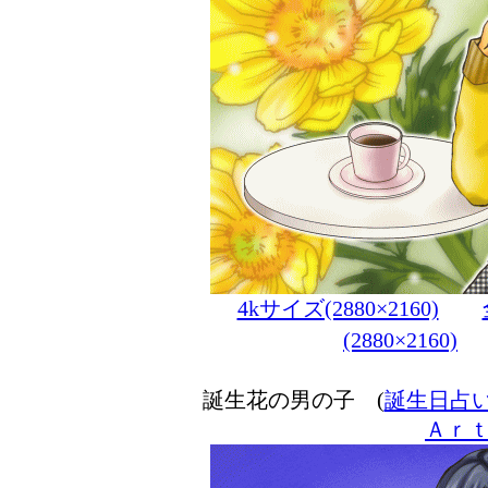
4kサイズ(2880×2160)
(2880×2160)
誕生花の男の子 (
誕生日占
Ａｒ