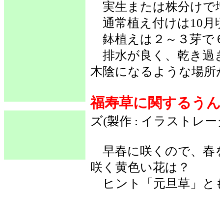
実生または株分けで
通常植え付けは10月
鉢植えは２～３芽で６
排水が良く、乾き過
木陰になるような場所
福寿草に関するう
ズ(製作 : イラストレ
早春に咲くので、春
咲く黄色い花は？
ヒント「元旦草」と