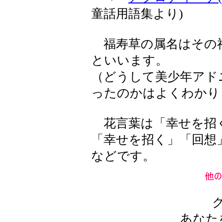
童話用語集より)
福寿草の属名はその
といいます。
（どうして美少年アド
ったのかはよくわかり
花言葉は「幸せを招く
「幸せを招く」「回想
などです。
あなた