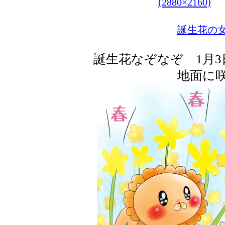
(2880×2160)
誕生花の
誕生花なぞなぞ 1月
地面に