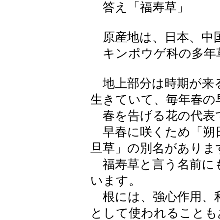
答え「福寿草」
原産地は、日本、中
キンポウゲ科の多年
地上部分は時期が来
生きていて、毎年春の
春を告げる花の代表
早春に咲くため「朔
旦草」の別名がありま
福寿草と言う名前に
います。
根には、強心作用、
として使われることも