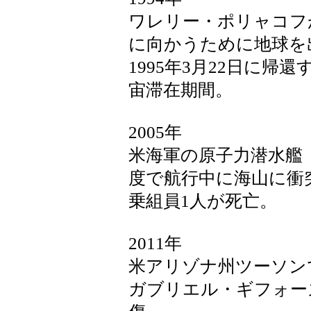
ワレリー・ポリャコフ
に向かうために地球を
1995年3月22日に帰
宙滞在期間。
2005年
米海軍の原子力潜水艦
度で航行中に海山に衝
乗組員1人が死亡。
2011年
米アリゾナ州ツーソン
ガブリエル・ギフォー