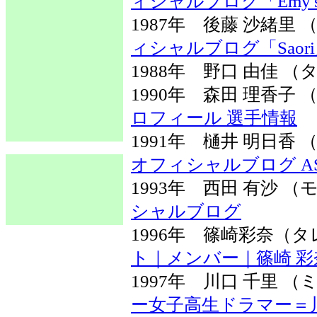
ィシャルブログ「Emy's 
1987年 後藤 沙緒里
ィシャルブログ「Saor
1988年 野口 由佳 
1990年 森田 理香
ロフィール 選手情報
1991年 樋井 明日
オフィシャルブログ ASU
1993年 西田 有沙
シャルブログ
1996年 篠崎彩奈
ト｜メンバー｜篠崎 彩
1997年 川口 千里
ー女子高生ドラマー＝