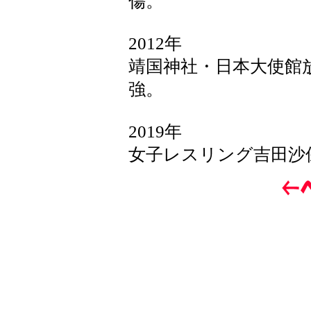
傷。
2012年
靖国神社・日本大使館
強。
2019年
女子レスリング吉田沙