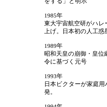
をする」と明示
1985年
東大宇宙航空研がハレ
上げ。日本初の人工惑
1989年
昭和天皇の崩御・皇位
令に基づく元号
1993年
日本ビクターが家庭用
発。
1994年