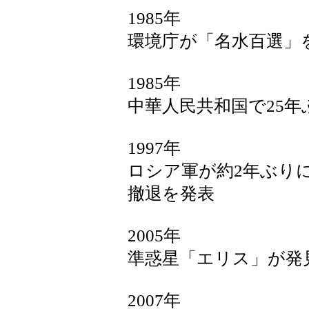
1985年
環境庁が「名水百選」
1985年
中華人民共和国で25
1997年
ロシア軍が約2年ぶり
撤退を発表
2005年
準惑星「エリス」が発
2007年