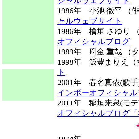
シャルウェブサイト
1986年 小池 徹平 
ャルウェブサイト
1986年 檜垣 さゆ
オフィシャルブログ
1989年 府金 重哉 
1998年 飯豊まり
ト
2001年 春名真依(歌
インボーオフィシャル
2011年 稲垣来泉(モ
オフィシャルブログ「
1874年