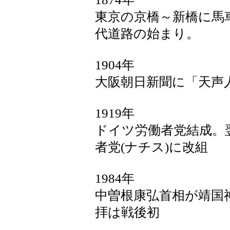
東京の京橋～新橋に馬
代道路の始まり。
1904年
大阪朝日新聞に「天声
1919年
ドイツ労働者党結成。
者党(ナチス)に改組
1984年
中曽根康弘首相が靖国
拝は戦後初