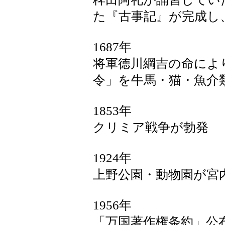
た『古事記』が完成し
1687年
将軍徳川綱吉の命によ
令」を牛馬・猫・魚介
1853年
クリミア戦争が勃発
1924年
上野公園・動物園が宮
1956年
「万国著作権条約」公