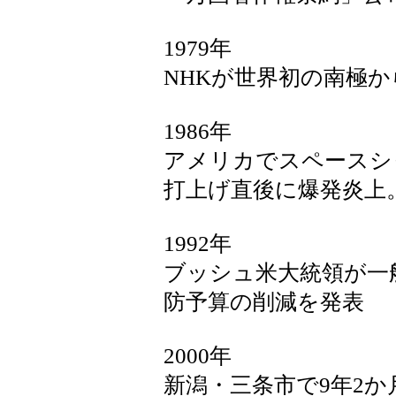
1979年
NHKが世界初の南極
1986年
アメリカでスペースシ
打上げ直後に爆発炎上
1992年
ブッシュ米大統領が一
防予算の削減を発表
2000年
新潟・三条市で9年2