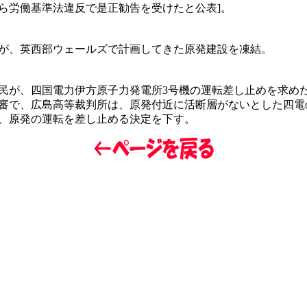
ら労働基準法違反で是正勧告を受けたと公表]。
が、英西部ウェールズで計画してきた原発建設を凍結。
民が、四国電力伊方原子力発電所3号機の運転差し止めを求め
審で、広島高等裁判所は、原発付近に活断層がないとした四電
、原発の運転を差し止める決定を下す。