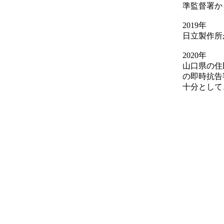
準監督署か
2019年
日立製作所
2020年
山口県の住
の即時抗告
十分として