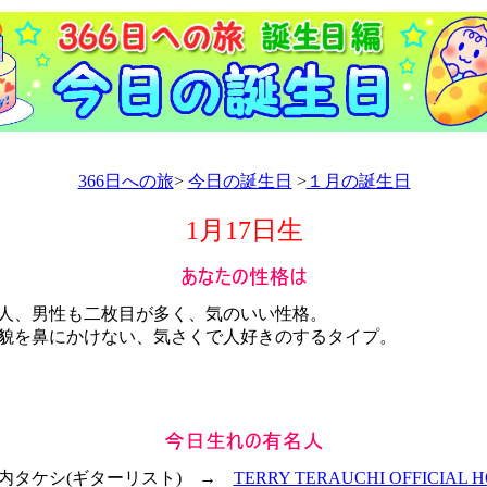
366日への旅
>
今日の誕生日
>
１月の誕生日
1月17日生
、男性も二枚目が多く、気のいい性格。
を鼻にかけない、気さくで人好きのするタイプ。
 寺内タケシ(ギターリスト) →
TERRY TERAUCHI OFFICIAL 