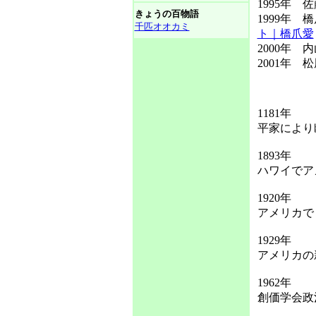
1995年
きょうの百物語
1999年
千匹オオカミ
ト｜橋爪愛
2000年
2001年 
1181年
平家により
1893年
ハワイでア
1920年
アメリカで
1929年
アメリカの
1962年
創価学会政