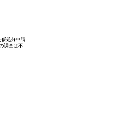
た仮処分申請
の調査は不