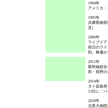
1994年
アメリカ・
1995年
兵庫県南部
災)
2006年
ライブドア
前日のライ
到、株価が
2011年
新幹線総合
田・長野の
2014年
タイ反政府
13日に「
2018年
北里大病院