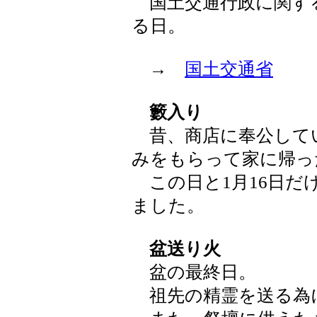
国土交通行政に関す
る日。
→
国土交通省
籔入り
昔、商店に奉公して
みをもらって家に帰っ
この日と1月16日だ
ました。
盆送り火
盆の最終日。
祖先の精霊を送る為