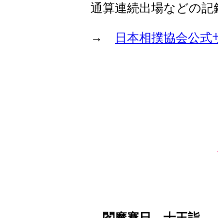
通算連続出場などの記
→
日本相撲協会公式
閻魔賽日，十王詣