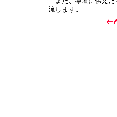
また、祭壇に供えた
流します。