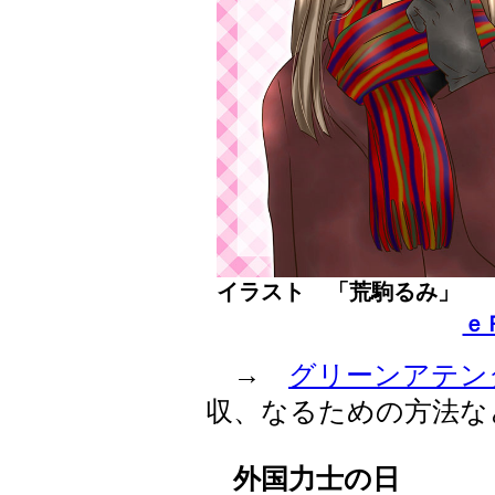
イラスト 「荒駒るみ」
ｅ
→
グリーンアテン
収、なるための方法な
外国力士の日