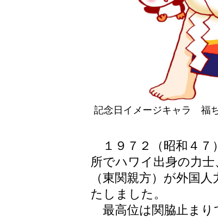
記念日イメージキャラ 福ち
１９７２（昭和４７
所でハワイ出身の力士
（東関親方）が外国人
たしました。
最高位は関脇止まり