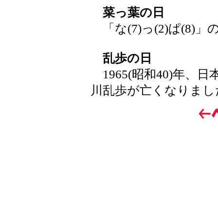
菜っ葉の日
「な(7)っ(2)ぱ(8)
乱歩の日
1965(昭和40)年
川乱歩が亡くなりまし