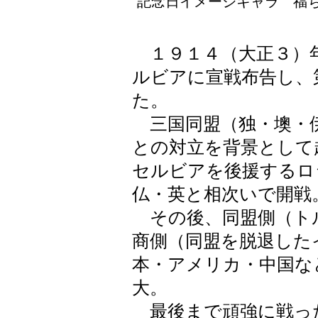
記念日イメージキャラ 福ち
１９１４（大正３）
ルビアに宣戦布告し、
た。
三国同盟（独・墺・伊
との対立を背景として
セルビアを後援するロ
仏・英と相次いで開戦
その後、同盟側（ト
商側（同盟を脱退した
本・アメリカ・中国な
大。
最後まで頑強に戦った