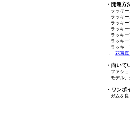
・開運方
ラッキーカラ
ラッキー
ラッキー
ラッキー
ラッキー
ラッキー
ラッキーフ
→
花写真
・向いて
ファション
モデル、
・ワンポ
ガムを良く