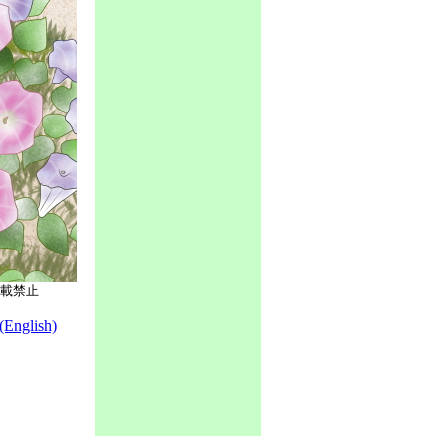
載禁止
nglish)