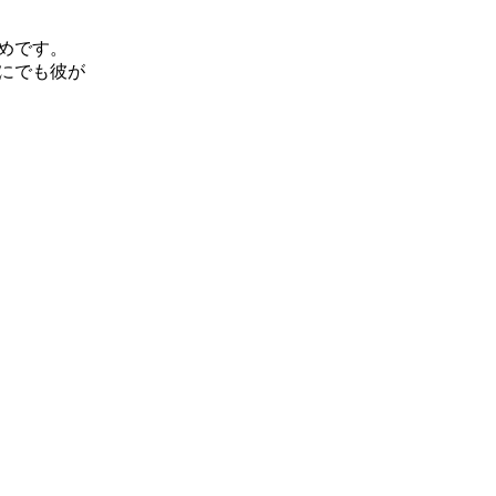
めです。
にでも彼が