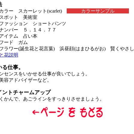
法
ー スカーレット(scarlet)
カラーサンプル
スポット 美術室
ファッション ショートパンツ
ナンバー ５．１４．７７
アイテム 占い本
フード ガム
ラワー(誕生花と花言葉) 浜昼顔(はまひるがお) 賢くや
と花説明
いる仕事。
センスをいかせる仕事が良いでしょう。
美容アドバイザーなど。
イントチャームアップ
かんで、あごラインをすっきりさせましょう。