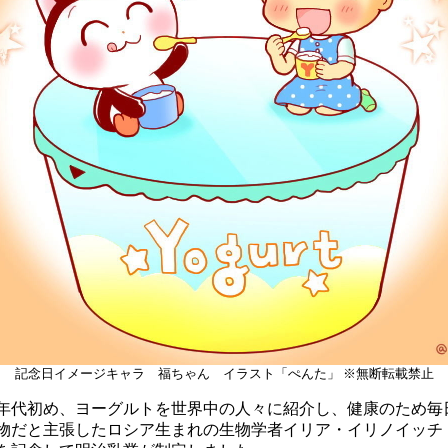
記念日イメージキャラ 福ちゃん イラスト「ぺんた」 ※無断転載禁止
代初め、ヨーグルトを世界中の人々に紹介し、健康のため毎
物だと主張したロシア生まれの生物学者イリア・イリノイッチ