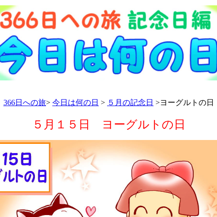
366日への旅
>
今日は何の日
>
５月の記念日
>ヨーグルトの日
５月１５日 ヨーグルトの日