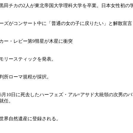
黒田チカの2人が東北帝国大学理科大学を卒業。日本女性初の
ーズがコンサート中に「普通の女の子に戻りたい」と解散宣言
カー・レビー第9彗星が木星に衝突
モリースティックを発表。
判所ローマ規程が採択。
6月10日に死去したハーフェズ・アル=アサド大統領の次男の
就任。
世界自然遺産に登録される。