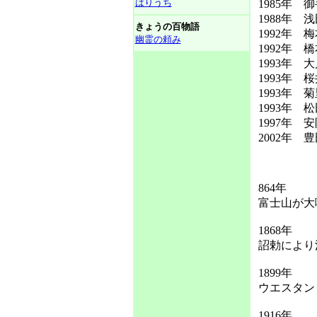
はりうち
1985年 
1988年
きょうの百物語
1992年
幽霊の頼み
1992年
1993年 
1993年 
1993年 
1993年 
1997年 
2002年
864年
富士山が大
1868年
詔勅により
1899年
ウエスタン
1916年