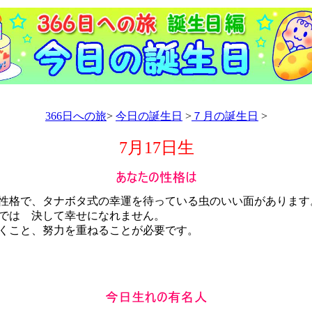
366日への旅
>
今日の誕生日
>
７月の誕生日
>
7月17日生
格で、タナボタ式の幸運を待っている虫のいい面があります
では 決して幸せになれません。
くこと、努力を重ねることが必要です。