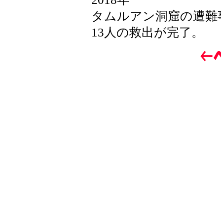
タムルアン洞窟の遭難
13人の救出が完了。