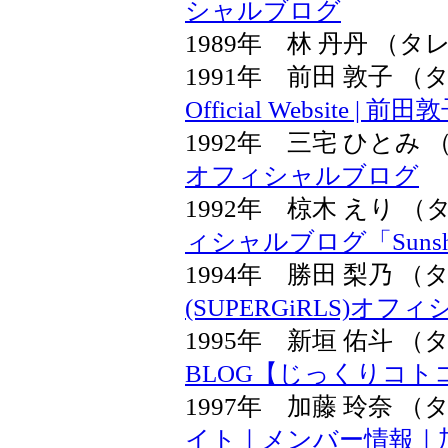
シャルブログ
1989年 林 丹丹 （タ
1991年 前田 敦子
Official Websit
1992年 三宅 ひと
オフィシャルブログ
1992年 椋木 えり
ィシャルブログ「Sunsh
1994年 勝田 梨乃
(SUPERGiRLS)オ
1995年 新垣 佑斗
BLOG【じっくりコト
1997年 加藤 玲奈
イト｜メンバー情報｜