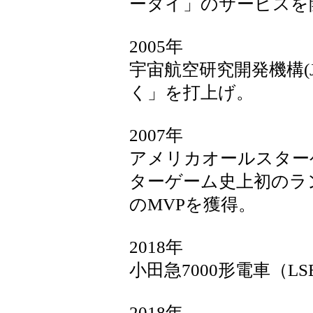
ータイ」のサービスを
2005年
宇宙航空研究開発機構(
く」を打上げ。
2007年
アメリカオールスター
ターゲーム史上初のラ
のMVPを獲得。
2018年
小田急7000形電車（L
2018年