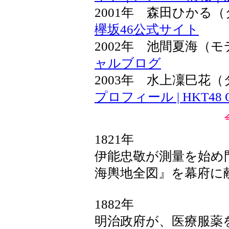
2001年 森田ひか
欅坂46公式サイト
2002年 池間夏海（
ャルブログ
2003年 水上凜巳
プロフィール | HKT48 OF
1821年
伊能忠敬が測量を始め
海輿地全図』を幕府に
1882年
明治政府が、医療服薬