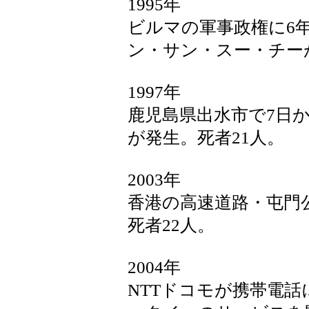
1995年
ビルマの軍事政権に6
ン・サン・スー・チー
1997年
鹿児島県出水市で7日
が発生。死者21人。
2003年
香港の高速道路・屯門
死者22人。
2004年
NTTドコモが携帯電