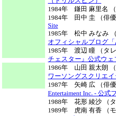
（ドリルスピン）
1984年 鎌田 麻里名
1984年 田中 圭 （
Site
1985年 松中 みな
オフィシャルブログ「
1985年 渡辺 瞳 
チェスター』公式ウェ
1986年 山田 親太
ワーソングスクリエイ
1987年 矢崎 広 （
Entertaiment Inc. 
1988年 花形 綾沙 
1989年 虎南 有香