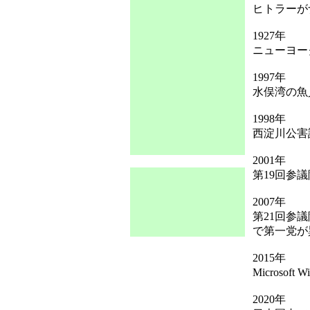
ヒトラーが
1927年
ニューヨー
1997年
水俣湾の魚
1998年
西淀川公害
2001年
第19回参
2007年
第21回参
で第一党が
2015年
Microsoft
2020年