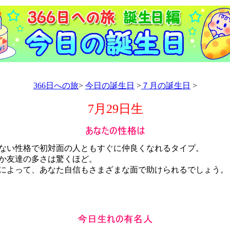
366日への旅
>
今日の誕生日
>
７月の誕生日
>
7月29日生
い性格で初対面の人ともすぐに仲良くなれるタイプ。
か友達の多さは驚くほど。
よって、あなた自信もさまざまな面で助けられるでしょう。