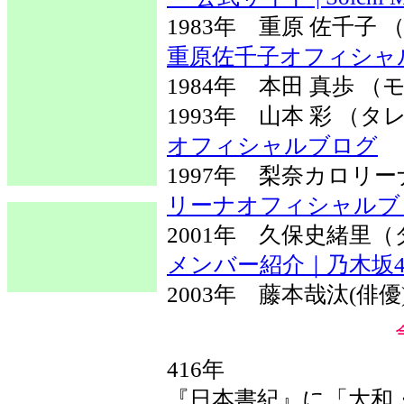
1983年 重原 佐千
重原佐千子オフィシャ
1984年 本田 真歩 （
1993年 山本 彩 
オフィシャルブログ
1997年 梨奈カロリ
リーナオフィシャルブログ
2001年 久保史緒
メンバー紹介｜乃木坂4
2003年 藤本哉汰(俳
416年
『日本書紀』に「大和