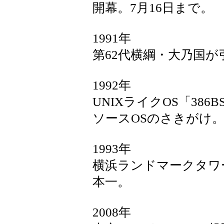
開幕。7月16日まで。
1991年
第62代横綱・大乃国が
1992年
UNIXライクOS「386
ソースOSのさきがけ
1993年
横浜ランドマークタワ
本一。
2008年