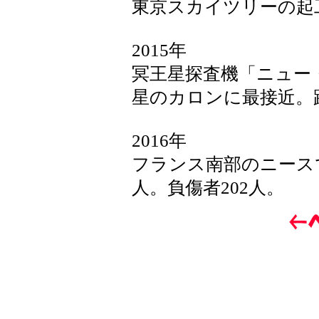
東京スカイツリーの起
2015年
冥王星探査機「ニュー
星のカロンに最接近。距離
2016年
フランス南部のニース
人。負傷者202人。