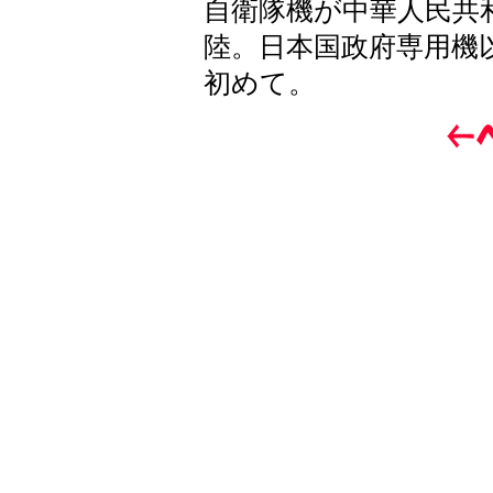
自衛隊機が中華人民共
陸。日本国政府専用機
初めて。