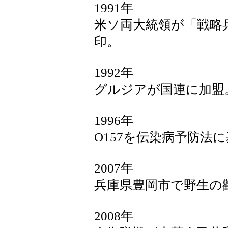
1991年
米ソ両大統領が「戦略兵
印。
1992年
グルジアが国連に加盟
1996年
O157を伝染病予防法
2007年
兵庫県豊岡市で野生の
2008年