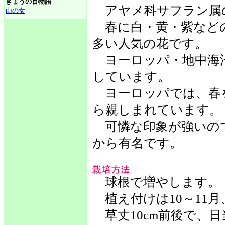
きょうの百物語
アヤメ科サフラン属
山の女
春に白・黄・紫など
多い人気の花です。
ヨーロッパ・地中海沿
しています。
ヨーロッパでは、春
ら親しまれています。
可憐な印象が強いの
から有名です。
球根で増やします。
植え付けは10～11月
草丈10cm前後で、