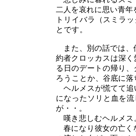
二人を哀れに思い青年
トリイバラ（スミラッ
とです。
また、別の話では、
約者クロッカスは深く
る日のデートの帰り、
ろうことか、谷底に落
ヘルメスが慌てて追
になったソリと血を流
が・・。
嘆き悲しむヘルメス
春になり彼女の亡く