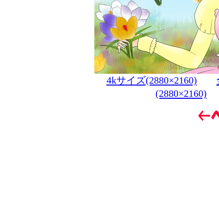
4kサイズ(2880×2160)
(2880×2160)