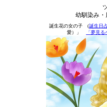
幼馴染み・
誕生花の女の子 (
誕生日
愛）」
「夢見る