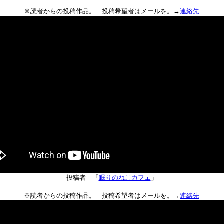
※読者からの投稿作品。 投稿希望者はメールを。→
連絡先
投稿者 「
眠りのねこカフェ
」
※読者からの投稿作品。 投稿希望者はメールを。→
連絡先