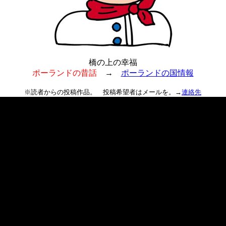
橋の上の幸福
ポーランドの昔話
→
ポーランドの国情報
※読者からの投稿作品。 投稿希望者はメールを。→
連絡先