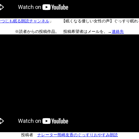
ひつじも眠る朗読チャンネル
」 【眠くなる優しい女性の声】ぐっすり眠れ
※読者からの投稿作品。 投稿希望者はメールを。→
連絡先
投稿者
ナレーター熊崎友香のぐっすりおやすみ朗読