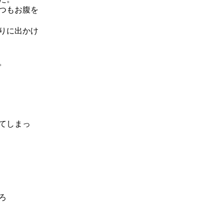
つもお腹を
りに出かけ
。
てしまっ
ろ