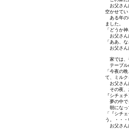
お父さんは
空かせてい
ある年の春
ました。
「どうか神
お父さんは
「ああ、な
お父さん
家では、子
テーブルの
「今夜の晩
て、ミルク
お父さんは
その夜、
『シチェチ
夢の中で
朝になって
「『シチェ
う。・・・
お父さんは