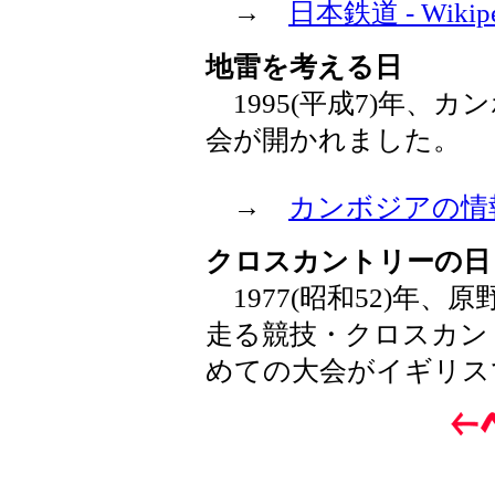
→
日本鉄道 - Wikipe
地雷を考える日
1995(平成7)年、
会が開かれました。
→
カンボジアの情
クロスカントリーの日
1977(昭和52)年
走る競技・クロスカン
めての大会がイギリス