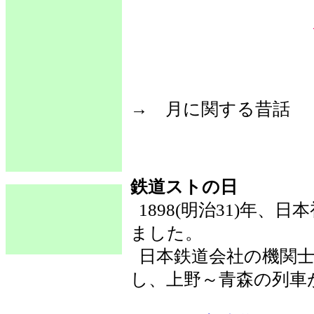
→ 月に関する昔
鉄道ストの日
1898(明治31)年
ました。
日本鉄道会社の機関士
し、上野～青森の列車