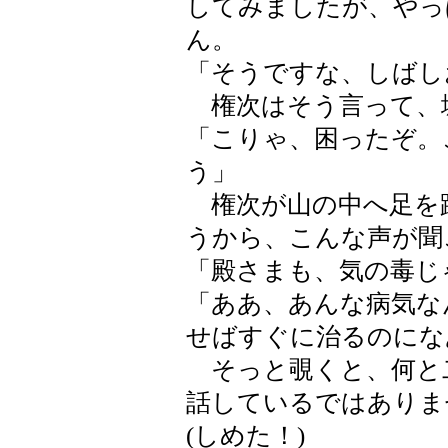
してみましたが、やっ
ん。
「そうですな、しばし
権次はそう言って、
「こりゃ、困ったぞ。
う」
権次が山の中へ足を
うから、こんな声が聞
「殿さまも、気の毒じ
「ああ、あんな病気な
せばすぐに治るのにな
そっと覗くと、何と
話しているではありま
(しめた！)