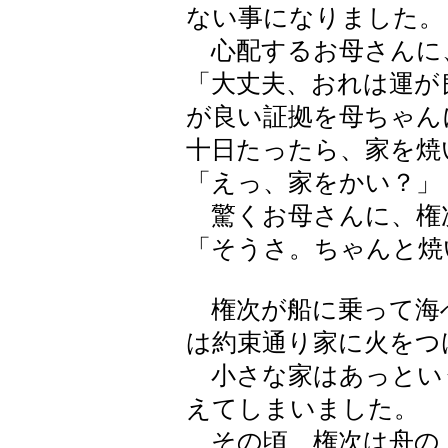
ない事になりました。
心配するお母さんに
「大丈夫、おれは運が
が良い証拠を母ちゃん
十日たったら、家を焼
「えっ、家をかい？」
驚くお母さんに、権
「そうさ。ちゃんと焼
権次が船に乗って海
は約束通り家に火をつ
小さな家はあっとい
えてしまいました。
その頃、権次は舟の