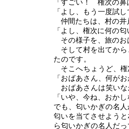
「すごい！ 権次の鼻
「よし、もう一度試し
仲間たちは、村の井
「よし、権次に何の匂
その様子を、旅のお
そして村を出てから
たのです。
そこへちょうど、権
「おばあさん、何がお
おばあさんは笑いな
「いや、今ね、おかし
でも、匂いかぎの名人
匂いを当てさせようと
ら匂いかぎの名人だっ