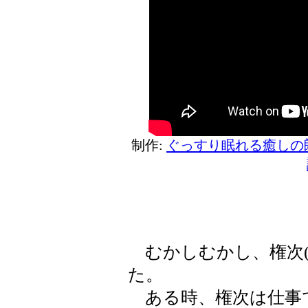
制作:
ぐっすり眠れる癒しの
むかしむかし、権次(
た。
ある時、権次は仕事