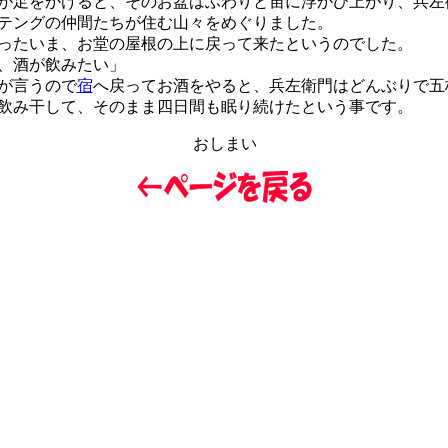
足をかけると、そのお盆はふわりと宙に浮かび上がり、兵左
テングの仲間たちが住む山々をめぐりました。
たいま、お堂の屋根の上に戻って来たというのでした。
、酒が飲みたい」
が言うので
宿
へ戻ってお酒をやると、兵左衛門はどんぶりで五
飲み干して、そのまま四日間も眠り続けたという事です。
おしまい