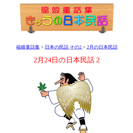
福娘童話集
>
日本の民話 その2
>
2月の日本民話
2月24日の日本民話 2