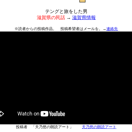
テングと旅をした男
滋賀県の民話
→
滋賀県情報
※読者からの投稿作品。 投稿希望者はメールを。→
連絡先
投稿者 「天乃悠の朗読アート」
天乃悠の朗読アート