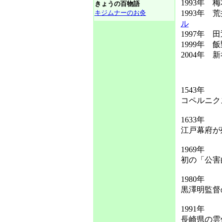
1993年
きょうの百物語
キジムナーのお灸
1993年 
ル
1997年 
1999年 
2004年
1543年
コペルニク
1633年
江戸幕府が
1969年
初の「公害
1980年
黒澤明監督
1991年
長崎県の雲