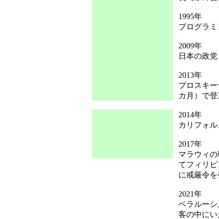
1995年
プログラミ
2009年
日本の政党
2013年
プロスキー
カ月）で登
2014年
カリフォル
2017年
マラウィの
てフィリピ
に戒厳令を
2021年
ベラルーシ
客の中にい