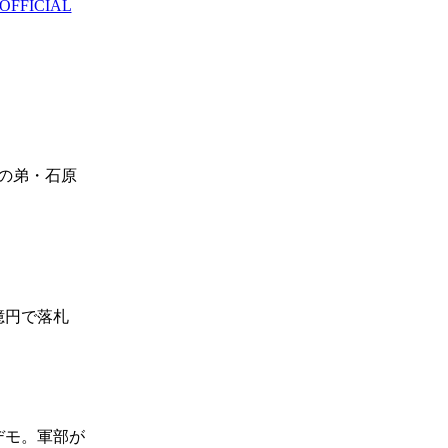
FFICIAL
の弟・石原
億円で落札
デモ。軍部が