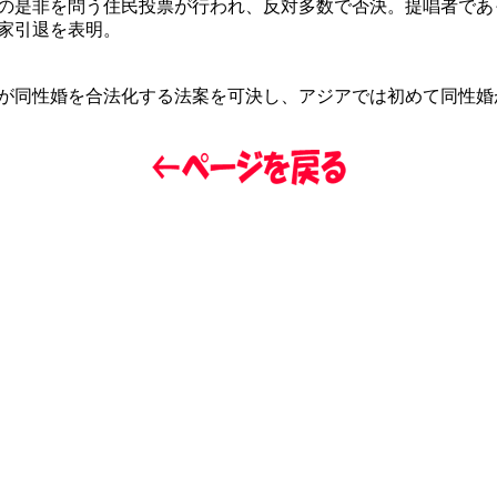
の是非を問う住民投票が行われ、反対多数で否決。提唱者であ
家引退を表明。
が同性婚を合法化する法案を可決し、アジアでは初めて同性婚