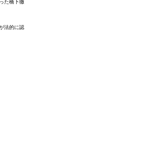
った橋下徹
が法的に認