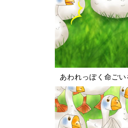
あわれっぽく命ごい