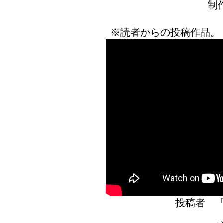
制
※読者からの投稿作品。
投稿者 