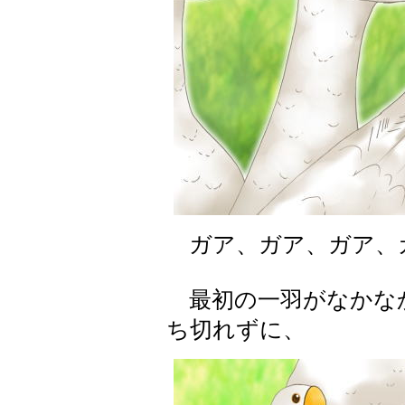
ガア、ガア、ガア、
最初の一羽がなかな
ち切れずに、