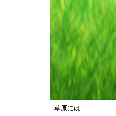
草原には、