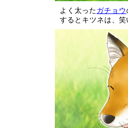
よく太った
ガチョウ
するとキツネは、笑