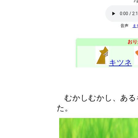
♪
音声
ま
おり
キツネ
むかしむかし、ある
た。