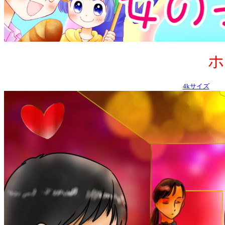
ホ
4kサイズ