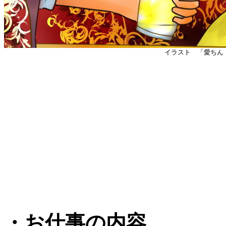
イラスト 「愛ち
・お仕事の内容