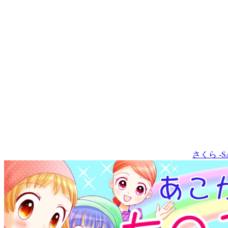
さくら -S