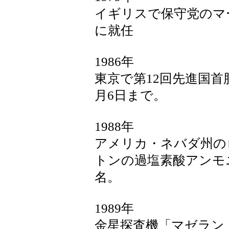
イギリスで保守党のマ
に就任
1986年
東京で第12回先進国首
月6日まで。
1988年
アメリカ・ネバダ州のロ
トンの過塩素酸アンモ
名。
1989年
金星探査機「マゼラン