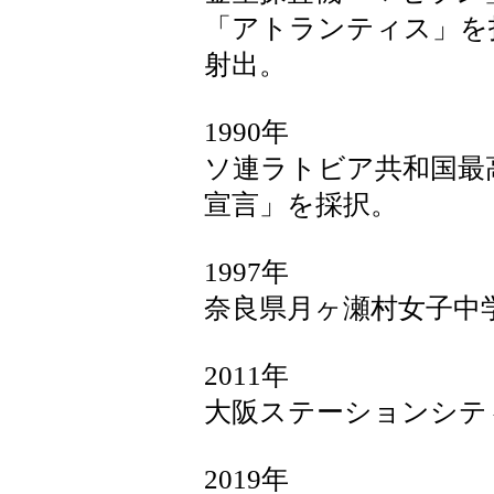
「アトランティス」を
射出。
1990年
ソ連ラトビア共和国最
宣言」を採択。
1997年
奈良県月ヶ瀬村女子中
2011年
大阪ステーションシテ
2019年