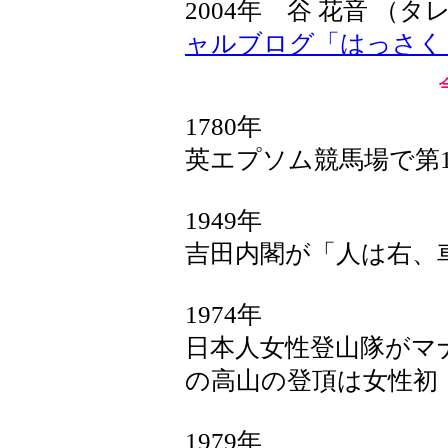
2004年 谷 花音 
ャルブログ「はっさく
1780年
英エプソム競馬場で第
1949年
吉田内閣が「人は右、
1974年
日本人女性登山隊がマナ
の高山の登頂は女性初
1979年