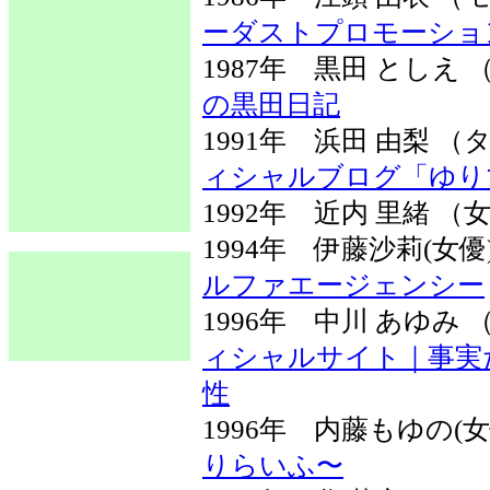
ーダストプロモーション
1987年 黒田 とし
の黒田日記
1991年 浜田 由梨
ィシャルブログ「ゆり
1992年 近内 里緒 （
1994年 伊藤沙莉(女
ルファエージェンシー
1996年 中川 あゆ
ィシャルサイト｜事実
性
1996年 内藤もゆの(
りらいふ〜