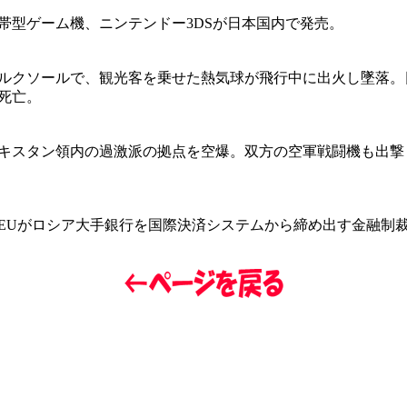
帯型ゲーム機、ニンテンドー3DSが日本国内で発売。
ルクソールで、観光客を乗せた熱気球が飛行中に出火し墜落。
が死亡。
キスタン領内の過激派の拠点を空爆。双方の空軍戦闘機も出撃
EUがロシア大手銀行を国際決済システムから締め出す金融制