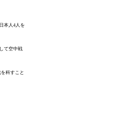
日本人4人を
して空中戦
裁を科すこと