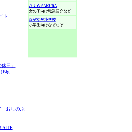
さくら SAKURA
女の子向け職業紹介など
サイト
なぞなぞ小学校
小学生向けなぞなぞ
の休日」
Big
グ「おしのぶ
 SITE