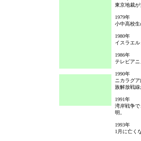
東京地裁が
1979年
小中高校生
1980年
イスラエル
1986年
テレビアニ
1990年
ニカラグア
族解放戦線
1991年
湾岸戦争で
明。
1993年
1月に亡く