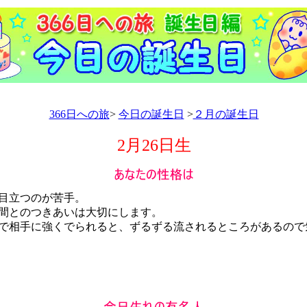
366日への旅
>
今日の誕生日
>
２月の誕生日
2月26日生
目立つのが苦手。
間とのつきあいは大切にします。
相手に強くでられると、ずるずる流されるところがあるので