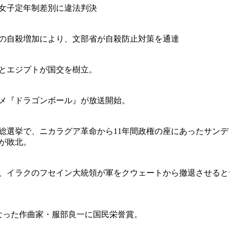
女子定年制差別に違法判決
の自殺増加により、文部省が自殺防止対策を通達
とエジプトが国交を樹立。
メ『ドラゴンボール』が放送開始。
総選挙で、ニカラグア革命から11年間政権の座にあったサンデ
が敗北。
、イラクのフセイン大統領が軍をクウェートから撤退させると
なった作曲家・服部良一に国民栄誉賞。