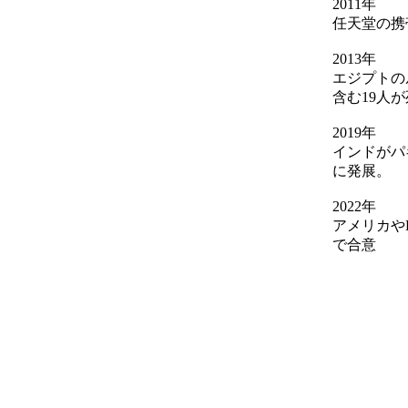
2011年
任天堂の携
2013年
エジプトの
含む19人
2019年
インドがパ
に発展。
2022年
アメリカや
で合意