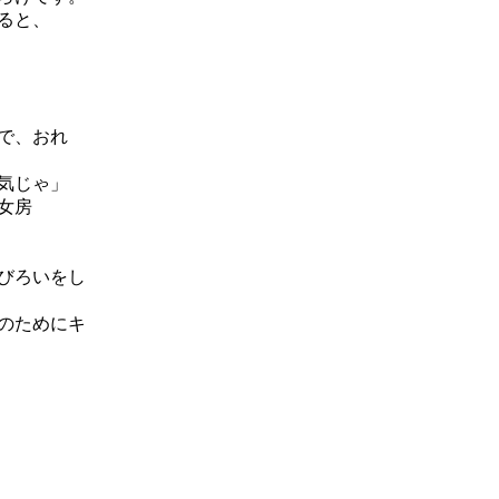
ると、
で、おれ
気じゃ」
女房
びろいをし
のためにキ