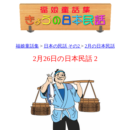
福娘童話集
>
日本の民話 その2
>
2月の日本民話
2月26日の日本民話 2