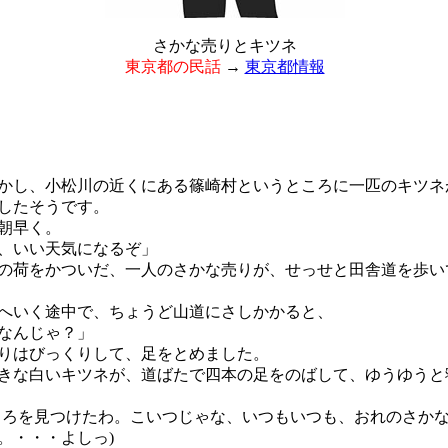
さかな売りとキツネ
東京都の民話
→
東京都情報
し、小松川の近くにある篠崎村というところに一匹のキツネ
したそうです。
朝早く。
、いい天気になるぞ」
荷をかついだ、一人のさかな売りが、せっせと田舎道を歩い
いく途中で、ちょうど山道にさしかかると、
なんじゃ？」
りはびっくりして、足をとめました。
な白いキツネが、道ばたで四本の足をのばして、ゆうゆうと
ころを見つけたわ。こいつじゃな、いつもいつも、おれのさか
。・・・よしっ)