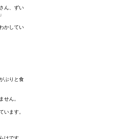
さん、ずい
」
わかしてい
がぶりと食
ません。
ています。
らけです。