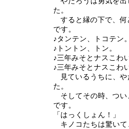
やたろうは勇気を出
た。
すると縁の下で、何
です。
♪タンテン、トコテン
♪トントン、トン。
♪三年みそとナスこわ
♪三年みそとナスこわ
見ているうちに、や
た。
そしてその時、つい
です。
「はっくしょん！」
キノコたちは驚いて