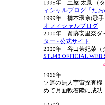
1995年 土屋 太鳳
ィシャルブログ「たおのSpa
1999年 橋本環奈(歌
オフィシャルブログ
2000年 斎藤安里奈
ター - 公式サイト
2000年 谷口茉妃
STU48 OFFICIAL WEB 
1966年
ソ連の無人宇宙探査機「
めて月面軟着陸に成功
1970年