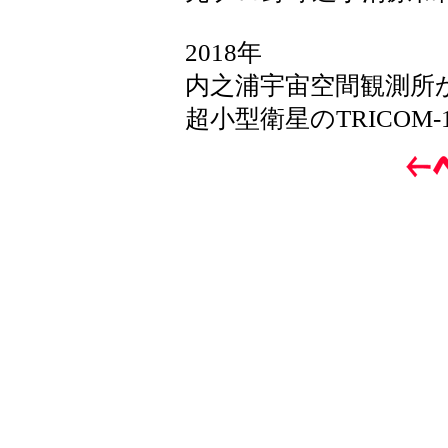
2018年
内之浦宇宙空間観測所か
超小型衛星のTRICOM