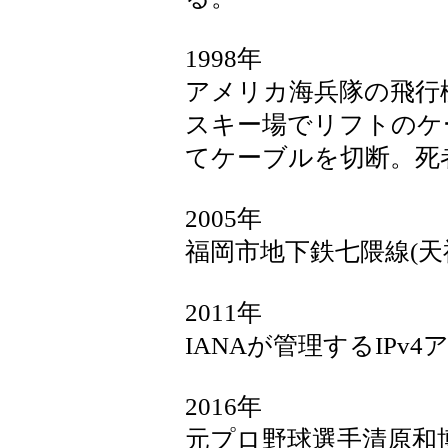
1998年
アメリカ海兵隊の飛行
スキー場でリフトのケ
てケーブルを切断。死者
2005年
福岡市地下鉄七隈線(天
2011年
IANAが管理するIPv
2016年
元プロ野球選手清原和