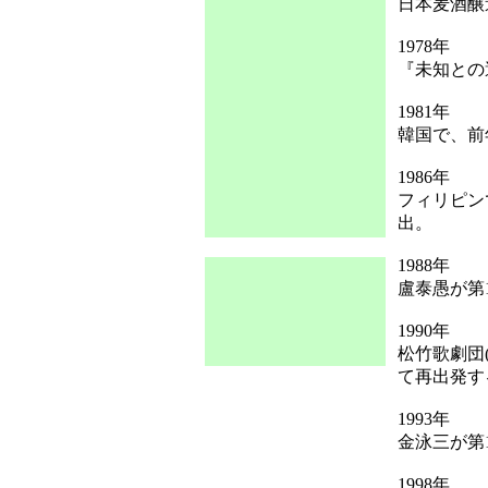
日本麦酒醸
1978年
『未知との
1981年
韓国で、前
1986年
フィリピン
出。
1988年
盧泰愚が第
1990年
松竹歌劇団
て再出発す
1993年
金泳三が第
1998年