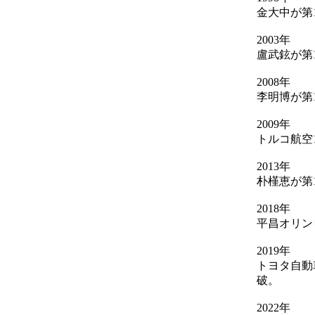
金大中が第
2003年
盧武鉉が第
2008年
李明博が第
2009年
トルコ航空
2013年
朴槿恵が第
2018年
平昌オリン
2019年
トヨタ自動
破。
2022年