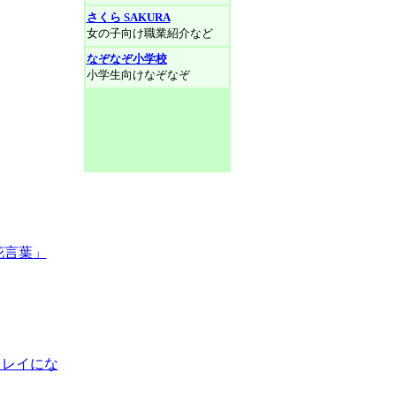
さくら SAKURA
女の子向け職業紹介など
なぞなぞ小学校
小学生向けなぞなぞ
花言葉」
キレイにな