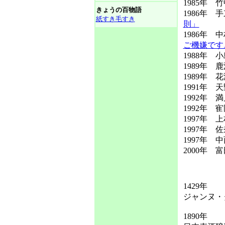
1985年 
きょうの百物語
1986年
紙すき毛すき
則」
1986年 
ご機嫌です
1988年 
1989年 
1989年 
1991年 
1992年 
1992年 
1997年
1997年
1997年
2000年
1429年
ジャンヌ・
1890年