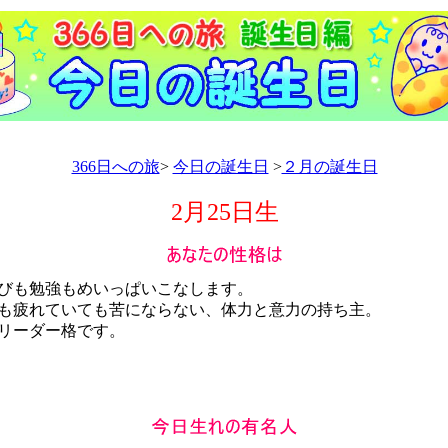
366日への旅
>
今日の誕生日
>
２月の誕生日
2月25日生
びも勉強もめいっぱいこなします。
疲れていても苦にならない、体力と意力の持ち主。
リーダー格です。