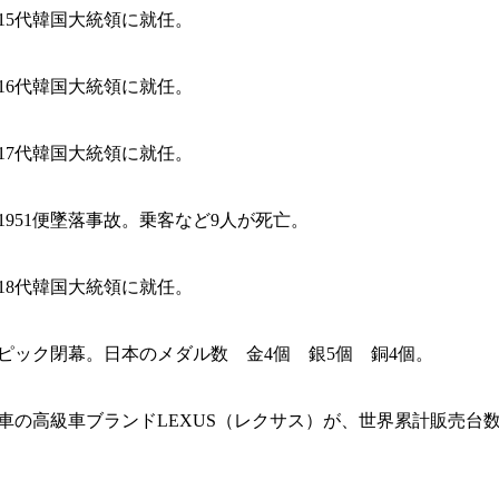
15代韓国大統領に就任。
16代韓国大統領に就任。
17代韓国大統領に就任。
1951便墜落事故。乗客など9人が死亡。
18代韓国大統領に就任。
ピック閉幕。日本のメダル数 金4個 銀5個 銅4個。
車の高級車ブランドLEXUS（レクサス）が、世界累計販売台数1