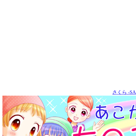
さくら -SA