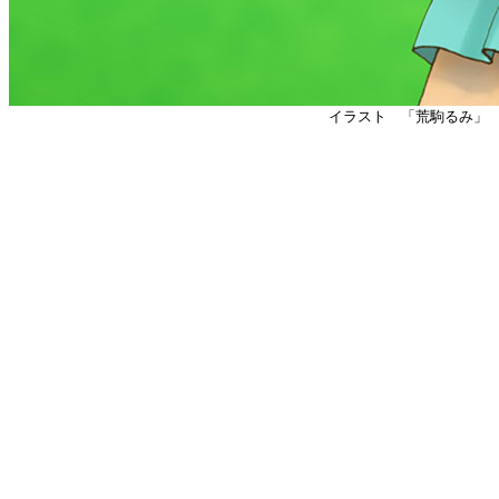
イラスト 「荒駒るみ