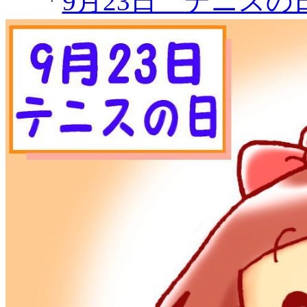
「
9月23日 テニスの