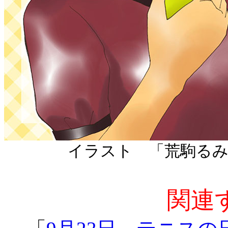
イラスト 「荒駒
関連