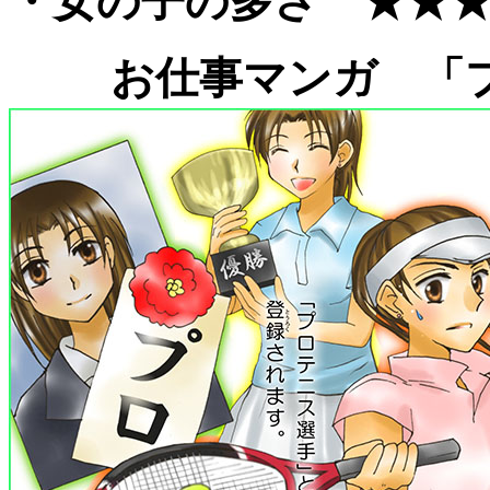
・女の子の多さ ★★
お仕事マンガ 「プ