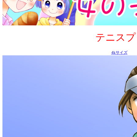
テニスプレー
4kサイズ