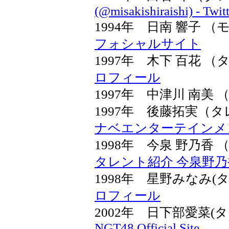
(@misakishiraishi) - Twitt
1994年 日南 響子
フォシャルサイト
1997年 木下 百花
ロフィール
1997年 中津川 南美
1997年 後藤拓実
ナベエンターテインメ
1998年 今泉 野乃
タレント紹介 今泉野乃
1998年 星野みなみ
ロフィール
2002年 日下部愛菜
NGT48 Official Site