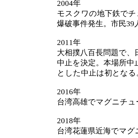
2004年
モスクワの地下鉄でチ
爆破事件発生。市民39
2011年
大相撲八百長問題で、日
中止を決定。本場所中
とした中止は初となる
2016年
台湾高雄でマグニチュー
2018年
台湾花蓮県近海でマグニ