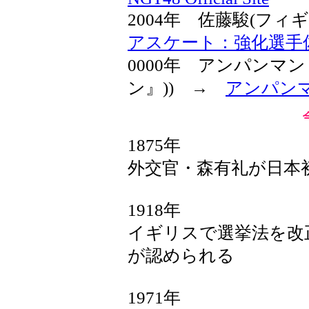
2004年 佐藤駿(フ
アスケート：強化選手
0000年 アンパンマン
ン』)) →
アンパン
1875年
外交官・森有礼が日本
1918年
イギリスで選挙法を改
が認められる
1971年