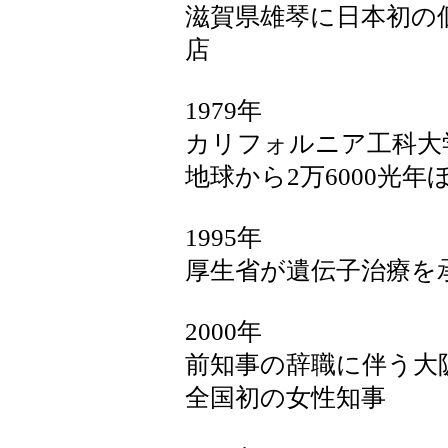
滋賀県雄琴に日本初の
店
1979年
カリフォルニア工科大
地球から2万6000光
1995年
厚生省が遺伝子治療を
2000年
前知事の辞職に伴う大
全国初の女性知事