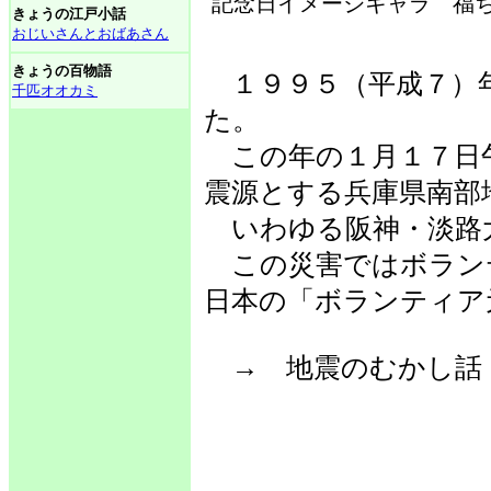
記念日イメージキャラ 福ち
きょうの江戸小話
おじいさんとおばあさん
きょうの百物語
１９９５（平成７）
千匹オオカミ
た。
この年の１月１７日
震源とする兵庫県南部
いわゆる阪神・淡路
この災害ではボラン
日本の「ボランティア
→ 地震のむかし