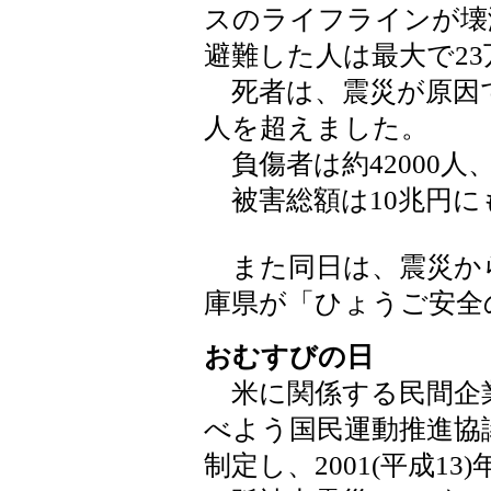
スのライフラインが壊
避難した人は最大で2
死者は、震災が原因で
人を超えました。
負傷者は約42000人
被害総額は10兆円に
また同日は、震災から11
庫県が「ひょうご安全
おむすびの日
米に関係する民間企業
べよう国民運動推進協議会
制定し、2001(平成13