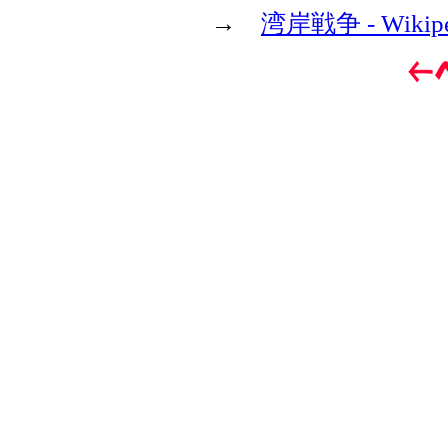
→
湾岸戦争 - Wikipe