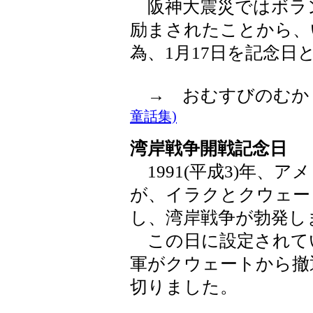
阪神大震災ではボラ
励まされたことから、
為、1月17日を記念日
→ おむすびのむ
童話集)
湾岸戦争開戦記念日
1991(平成3)年、
が、イラクとクウェー
し、湾岸戦争が勃発し
この日に設定されて
軍がクウェートから撤
切りました。