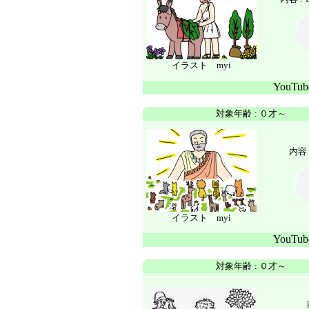
イラスト myi
YouTu
対象年齢
:
０才～
内容 
イラスト myi
YouTu
対象年齢
:
０才～