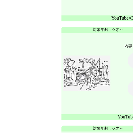
YouTube
対象年齢
:
０才～
内容 
YouTu
対象年齢
:
０才～