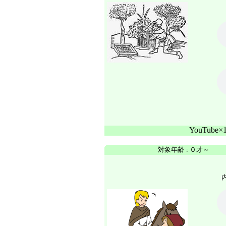
YouTube
対象年齢
:
０才～
内