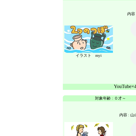
内容 
イラスト myi
YouTube
対象年齢
:
０才～
内容 :
山