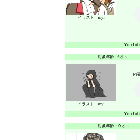
イラスト myi
YouTu
対象年齢
:
6才～
内容
イラスト myi
YouTu
対象年齢
:
０才～