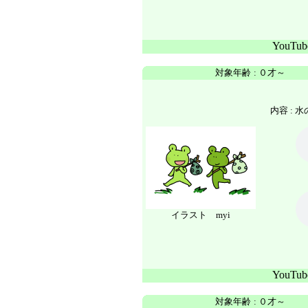
YouTu
対象年齢
:
０才～
内容 :
水
イラスト myi
YouTu
対象年齢
:
０才～