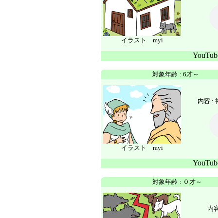
イラスト myi
YouTu
対象年齢
:
6才～
内容 :
イラスト myi
YouTu
対象年齢
:
０才～
内容