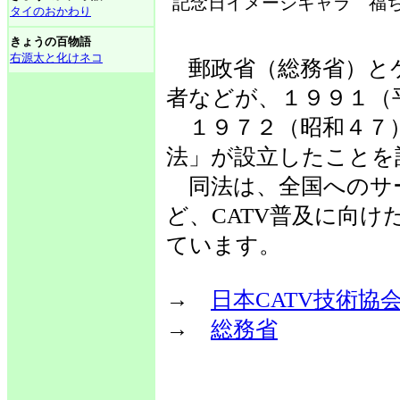
記念日イメージキャラ 福ち
タイのおかわり
きょうの百物語
右源太と化けネコ
郵政省（総務省）とケ
者などが、１９９１（
１９７２（昭和４７
法」が設立したことを
同法は、全国へのサ
ど、CATV普及に向
ています。
→
日本CATV技術協
→
総務省