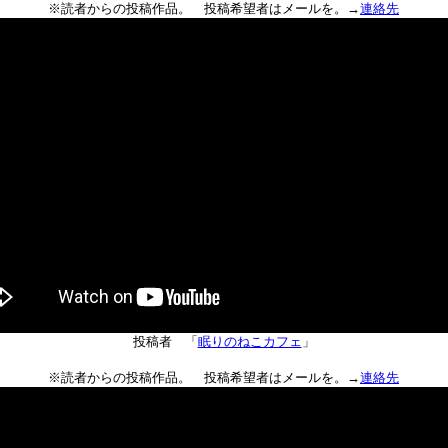
※読者からの投稿作品。 投稿希望者はメールを。→
連絡先
投稿者 「
眠りのねこカフェ
」
※読者からの投稿作品。 投稿希望者はメールを。→
連絡先