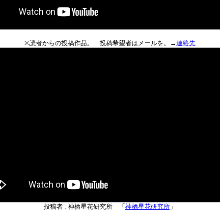
※読者からの投稿作品。 投稿希望者はメールを。→
連絡先
投稿者 : 神栖星花研究所 「
神栖星花研究所
」