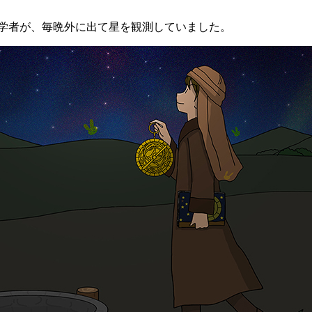
者が、毎晩外に出て星を観測していました。